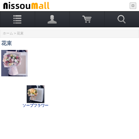
ホーム
> 花束
花束
ソープフラワー