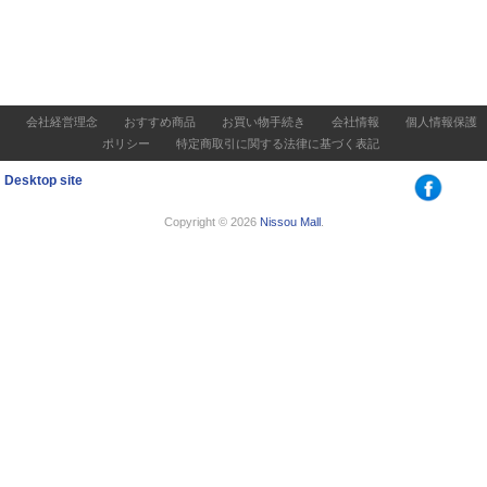
会社経営理念
おすすめ商品
お買い物手続き
会社情報
個人情報保護
ポリシー
特定商取引に関する法律に基づく表記
Desktop site
Copyright © 2026
Nissou Mall
.