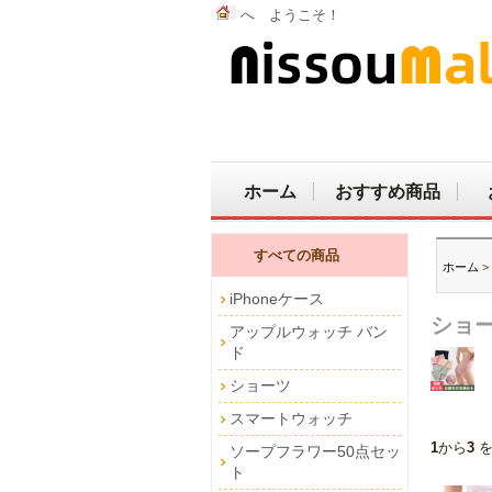
へ ようこそ！
ホーム
おすすめ商品
すべての商品
ホーム
>
iPhoneケース
ショ
アップルウォッチ バン
ド
ショーツ
スマートウォッチ
1
から
3
を
ソープフラワー50点セッ
ト