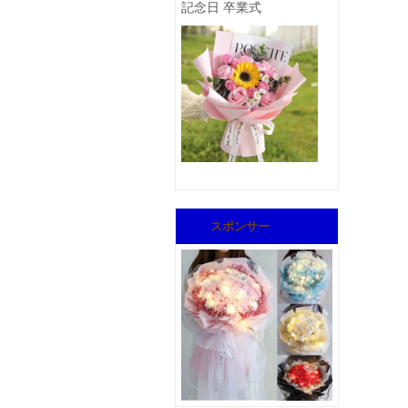
記念日 卒業式
スポンサー