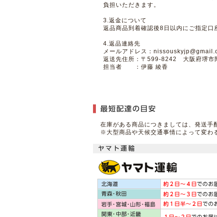
負担いただきます。
3.返金について
返品商品到着確認後8日以内にご指定口
4.返品連絡先
メールアドレス：nissouskyjp@gmail.
返送先住所：〒599-8242 大阪府堺市
担当者 ：伊藤 綾香
在庫がある商品につきましては、発送手
※大型商品や天候交通事情によって変わ