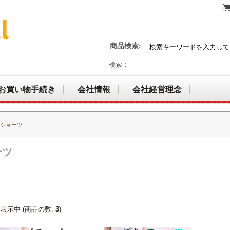
商品検索:
検索：
お買い物手続き
会社情報
会社経営理念
 ショーツ
ーツ
表示中 (商品の数:
3
)