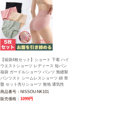
【福袋4枚セット】ショート 下着 ハイ
ウエストショーツ レディース 短パン
福袋 ガードルショーツ パンツ 無縫製
パンツスト シームレスショーツ 綿 骨
盤 セット売りショーツ 無地 通気性
商品番号：NISSOU-NK101
販売価格：
1099円