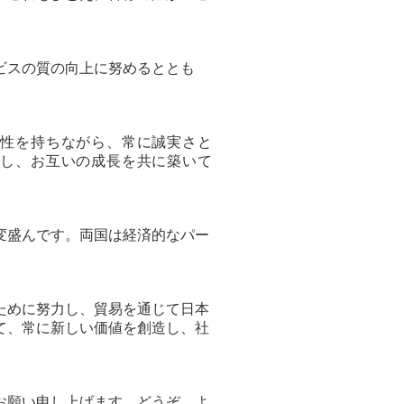
ビスの質の向上に努めるととも
軟性を持ちながら、常に誠実さと
にし、お互いの成長を共に築いて
変盛んです。両国は経済的なパー
ために努力し、貿易を通じて日本
て、常に新しい価値を創造し、社
お願い申し上げます。どうぞ、よ