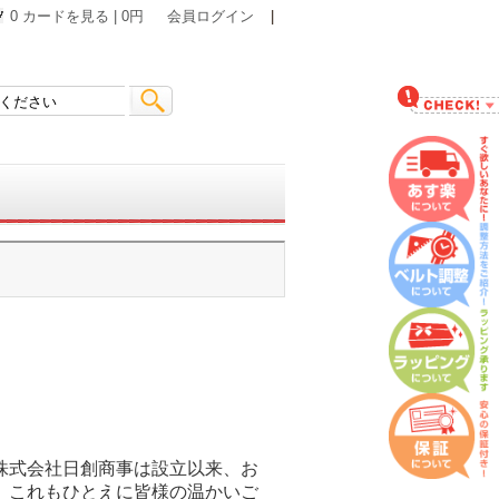
0 カードを見る | 0円
会員ログイン
|
株式会社日創商事は設立以来、お
。これもひとえに皆様の温かいご