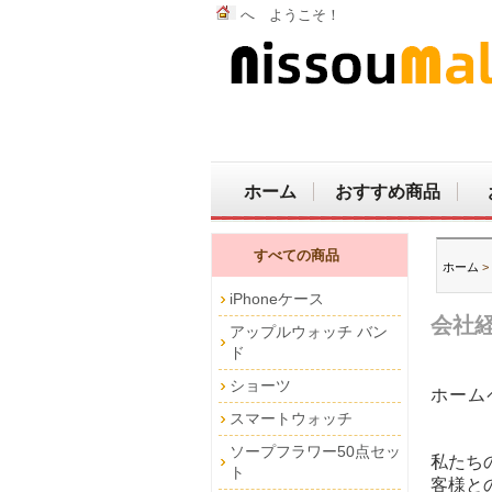
へ ようこそ！
ホーム
おすすめ商品
すべての商品
ホーム
>
iPhoneケース
会社
アップルウォッチ バン
ド
ショーツ
ホーム
スマートウォッチ
ソープフラワー50点セッ
私たち
ト
客様と