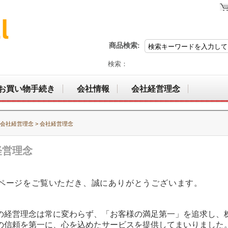
商品検索:
検索：
お買い物手続き
会社情報
会社経営理念
 会社経営理念 > 会社経営理念
経営理念
ページをご覧いただき、誠にありがとうございます。
の経営理念は常に変わらず、「お客様の満足第一」を追求し、
の信頼を第一に、心を込めたサービスを提供してまいりました