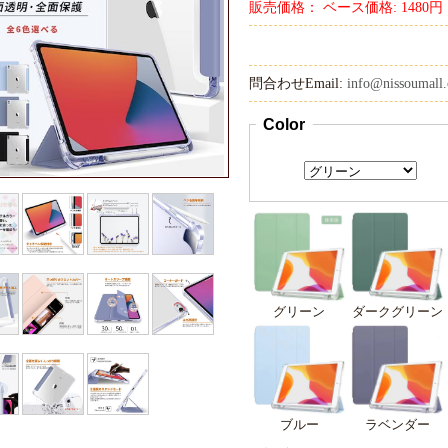
販売価格： ベース価格: 1480円
問合わせEmail:
info@nissoumall.
Color
グリーン
ダークグリーン
ブルー
ラベンダー