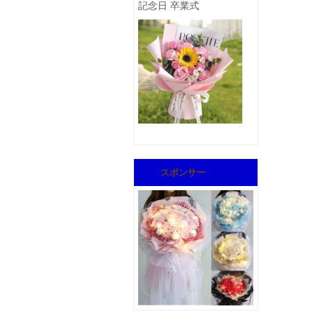
記念日 卒業式
スポンサー