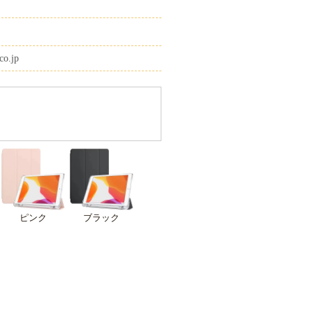
co.jp
ピンク
ブラック