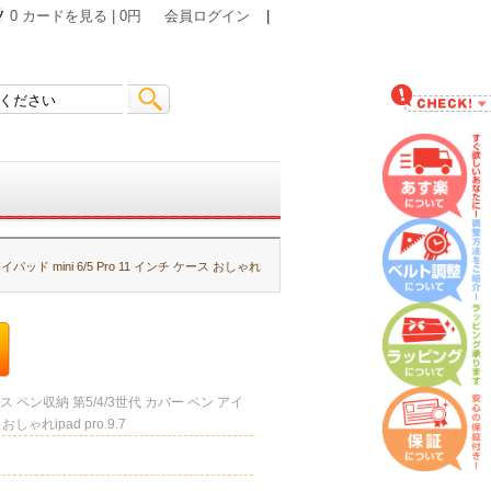
0 カードを見る | 0円
会員ログイン
|
アイパッド mini 6/5 Pro 11 インチ ケース おしゃれ
 ケース ペン収納 第5/4/3世代 カバー ペン アイ
 おしゃれipad pro 9.7