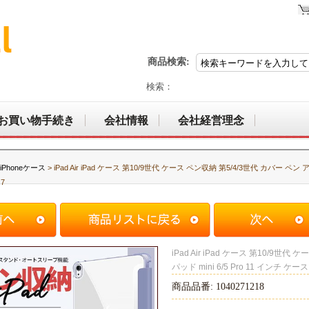
商品検索:
検索：
お買い物手続き
会社情報
会社経営理念
iPhoneケース
> iPad Air iPad ケース 第10/9世代 ケース ペン収納 第5/4/3世代 カバー ペン 
.7
iPad Air iPad ケース 第10/9世代
パッド mini 6/5 Pro 11 インチ ケース
商品品番: 1040271218