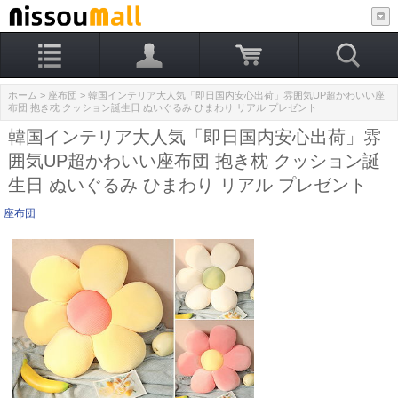
ホーム
>
座布団
> 韓国インテリア大人気「即日国内安心出荷」雰囲気UP超かわいい座
布団 抱き枕 クッション誕生日 ぬいぐるみ ひまわり リアル プレゼント
韓国インテリア大人気「即日国内安心出荷」雰
囲気UP超かわいい座布団 抱き枕 クッション誕
生日 ぬいぐるみ ひまわり リアル プレゼント
座布団