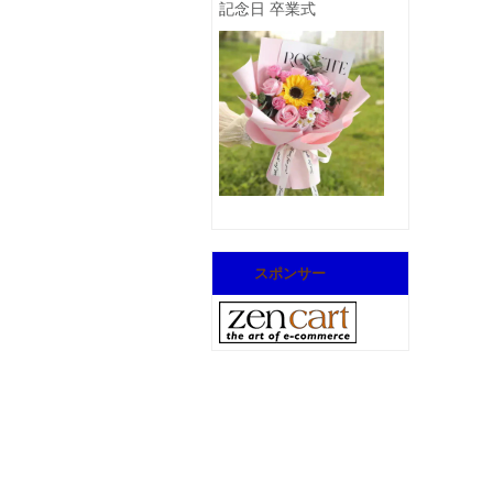
記念日 卒業式
スポンサー