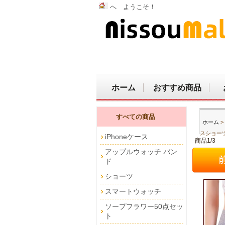
へ ようこそ！
ホーム
おすすめ商品
すべての商品
ホーム
>
スショーツ
iPhoneケース
商品1/3
アップルウォッチ バン
ド
ショーツ
スマートウォッチ
ソープフラワー50点セッ
ト