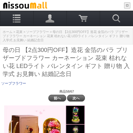
ホーム
>
花束
>
ソープフラワー
> 母の日 【2点300円OFF】造花 金箔のバラ プリザー
ブドフラワー カーネーション 花束 枯れない花 LEDライト バレンタイン ギフト 贈り物
入学式 お見舞い 結婚記念日
母の日 【2点300円OFF】造花 金箔のバラ プリ
ザーブドフラワー カーネーション 花束 枯れな
い花 LEDライト バレンタイン ギフト 贈り物 入
学式 お見舞い 結婚記念日
ソープフラワー
商品58/67
前へ
次へ