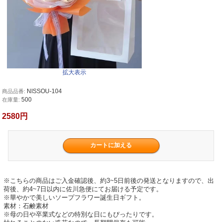
拡大表示
NISSOU-104
商品品番:
500
在庫量:
2580円
※こちらの商品はご入金確認後、約3~5日前後の発送となりますので、出
荷後、約4~7日以内に佐川急便にてお届ける予定です。
※華やかで美しいソープフラワー誕生日ギフト。
素材：石鹸素材
※母の日や卒業式などの特別な日にもぴったりです。