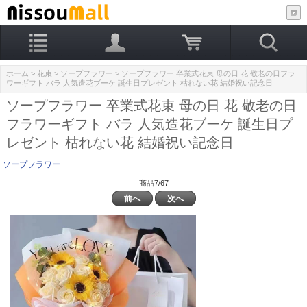
ホーム
>
花束
>
ソープフラワー
> ソープフラワー 卒業式花束 母の日 花 敬老の日フラ
ワーギフト バラ 人気造花ブーケ 誕生日プレゼント 枯れない花 結婚祝い記念日
ソープフラワー 卒業式花束 母の日 花 敬老の日
フラワーギフト バラ 人気造花ブーケ 誕生日プ
レゼント 枯れない花 結婚祝い記念日
ソープフラワー
商品7/67
前へ
次へ