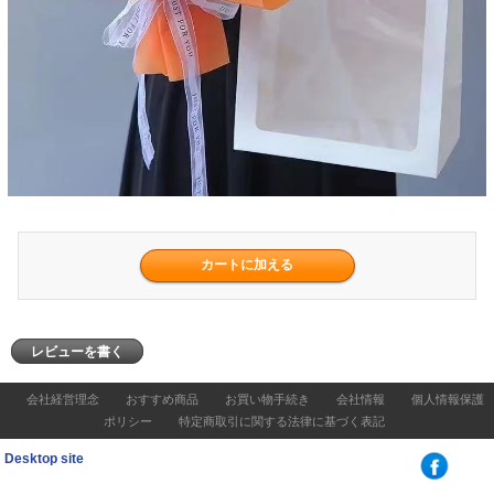
レビューを書く
会社経営理念
おすすめ商品
お買い物手続き
会社情報
個人情報保護
ポリシー
特定商取引に関する法律に基づく表記
Desktop site