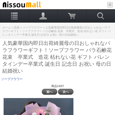
ホーム
>
花束
>
ソープフラワー
> 人気豪華国内即日出荷綺麗母の日おしゃれなバラフ
ラワーギフト！ソープフラワー バラ石鹸花 花束 卒業式 造花 枯れない花 ギフト バ
レンタインデー卒業式 誕生日 記念日 お祝い 母の日結婚祝い
人気豪華国内即日出荷綺麗母の日おしゃれなバ
ラフラワーギフト！ソープフラワー バラ石鹸花
花束 卒業式 造花 枯れない花 ギフト バレン
タインデー卒業式 誕生日 記念日 お祝い 母の日
結婚祝い
ソープフラワー
商品14/67
前へ
次へ