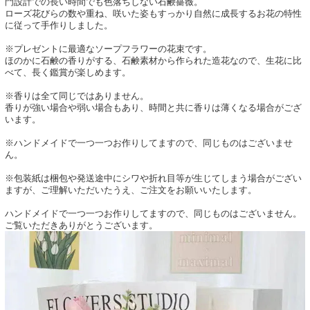
門設計での長い時間でも色落ちしない石鹸薔薇。
ローズ花びらの数や重ね、咲いた姿もすっかり自然に成長するお花の特性
に従って手作りしました。
※プレゼントに最適なソープフラワーの花束です。
ほのかに石鹸の香りがする、石鹸素材から作られた造花なので、生花に比
べて、長く鑑賞が楽しめます。
※香りは全て同じではありません。
香りが強い場合や弱い場合もあり、時間と共に香りは薄くなる場合がござ
います。
※ハンドメイドで一つ一つお作りしてますので、同じものはございませ
ん。
※包装紙は梱包や発送途中にシワや折れ目等が生じてしまう場合がござい
ますが、ご理解いただいたうえ、ご注文をお願いいたします。
ハンドメイドで一つ一つお作りしてますので、同じものはございません。
ご覧いただきありがとうございます。