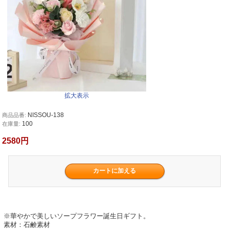
拡大表示
NISSOU-138
商品品番:
100
在庫量:
2580円
※華やかで美しいソープフラワー誕生日ギフト。
素材：石鹸素材