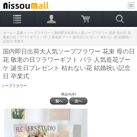
ホーム
>
花束
>
ソープフラワー
> 国内即日出荷大人気ソープフラワー 花束 母の日 花
敬老の日フラワーギフト バラ 人気造花ブーケ 誕生日プレゼント 枯れない花 結婚祝い
記念日 卒業式
国内即日出荷大人気ソープフラワー 花束 母の日
花 敬老の日フラワーギフト バラ 人気造花ブー
ケ 誕生日プレゼント 枯れない花 結婚祝い記念
日 卒業式
ソープフラワー
商品41/67
前へ
次へ