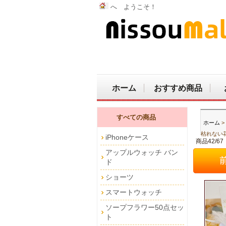
へ ようこそ！
ホーム
おすすめ商品
すべての商品
ホーム
>
枯れない
iPhoneケース
商品42/67
アップルウォッチ バン
ド
ショーツ
スマートウォッチ
ソープフラワー50点セッ
ト