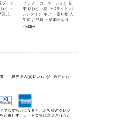
花ブーケ
フラワー カーネーション 花
枯れない
束 枯れない花 LEDライト バ
卒業式
レンタイン ギフト 贈り物 入
学式 お見舞い 結婚記念日
2680円
済」「銀行振込(前払い)」がご利用いた
ドでお支払いになると、お客様のクレジ
を経由せず、カード会社に送信されるた