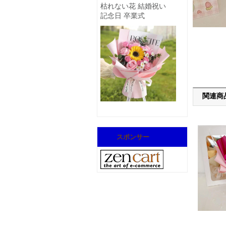
枯れない花 結婚祝い
記念日 卒業式
関連商
スポンサー