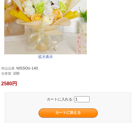
拡大表示
NISSOU-140
商品品番:
100
在庫量:
2580円
カートに入れる: