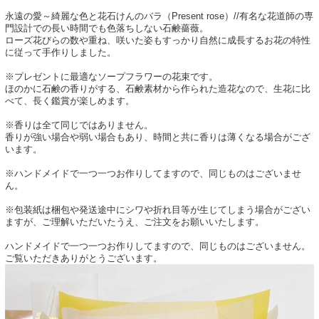
永遠の愛～綺麗な色と花石けんのバラ（Present rose）//有名な花道師の専
門設計での長い時間でも色落ちしない石鹸薔薇。
ローズ花びらの数や重ね、咲いた姿もすっかり自然に成長するお花の特性
に従って手作りしました。
※プレゼントに最適なソープフラワーの花束です。
ほのかに石鹸の香りがする、石鹸素材から作られた造花なので、生花に比
べて、長く鑑賞が楽しめます。
※香りは全て同じではありません。
香りが強い場合や弱い場合もあり、時間と共に香りは薄くなる場合がござ
います。
※ハンドメイドで一つ一つお作りしてますので、同じものはございませ
ん。
※包装紙は梱包や発送途中にシワや折れ目等が生じてしまう場合がござい
ますが、ご理解いただいたうえ、ご注文をお願いいたします。
ハンドメイドで一つ一つお作りしてますので、同じものはございません。
ご覧いただきありがとうございます。