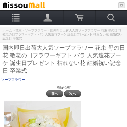
ホーム
>
花束
>
ソープフラワー
> 国内即日出荷大人気ソープフラワー 花束 母の日 花
敬老の日フラワーギフト バラ 人気造花ブーケ 誕生日プレゼント 枯れない花 結婚祝い
記念日 卒業式
国内即日出荷大人気ソープフラワー 花束 母の日
花 敬老の日フラワーギフト バラ 人気造花ブー
ケ 誕生日プレゼント 枯れない花 結婚祝い記念
日 卒業式
ソープフラワー
商品46/67
前へ
次へ