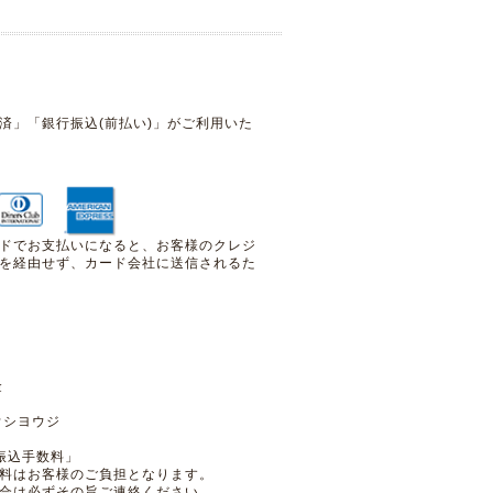
済」「銀行振込(前払い)」がご利用いた
ドでお支払いになると、お客様のクレジ
を経由せず、カード会社に送信されるた
預金
ウシヨウジ
振込手数料」
料はお客様のご負担となります。
合は必ずその旨ご連絡ください。