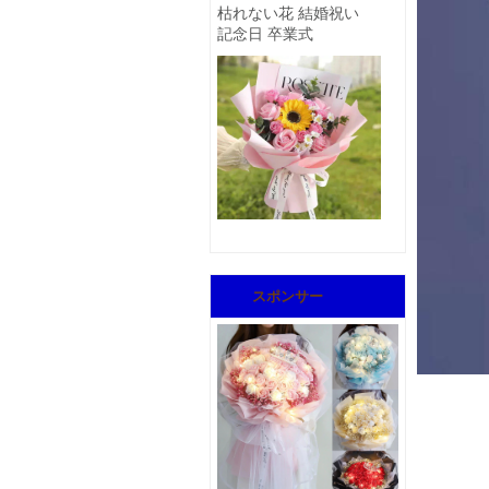
枯れない花 結婚祝い
記念日 卒業式
スポンサー