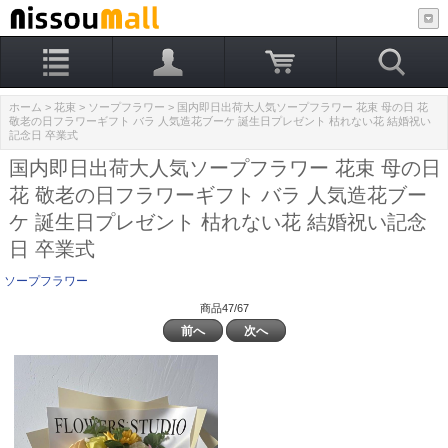
ホーム
>
花束
>
ソープフラワー
> 国内即日出荷大人気ソープフラワー 花束 母の日 花
敬老の日フラワーギフト バラ 人気造花ブーケ 誕生日プレゼント 枯れない花 結婚祝い
記念日 卒業式
国内即日出荷大人気ソープフラワー 花束 母の日
花 敬老の日フラワーギフト バラ 人気造花ブー
ケ 誕生日プレゼント 枯れない花 結婚祝い記念
日 卒業式
ソープフラワー
商品47/67
前へ
次へ