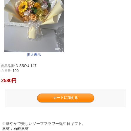
拡大表示
NISSOU-147
商品品番:
100
在庫量:
2580円
※華やかで美しいソープフラワー誕生日ギフト。
素材：石鹸素材