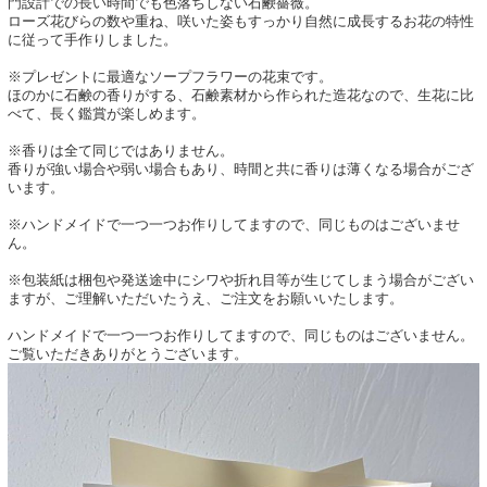
門設計での長い時間でも色落ちしない石鹸薔薇。
ローズ花びらの数や重ね、咲いた姿もすっかり自然に成長するお花の特性
に従って手作りしました。
※プレゼントに最適なソープフラワーの花束です。
ほのかに石鹸の香りがする、石鹸素材から作られた造花なので、生花に比
べて、長く鑑賞が楽しめます。
※香りは全て同じではありません。
香りが強い場合や弱い場合もあり、時間と共に香りは薄くなる場合がござ
います。
※ハンドメイドで一つ一つお作りしてますので、同じものはございませ
ん。
※包装紙は梱包や発送途中にシワや折れ目等が生じてしまう場合がござい
ますが、ご理解いただいたうえ、ご注文をお願いいたします。
ハンドメイドで一つ一つお作りしてますので、同じものはございません。
ご覧いただきありがとうございます。