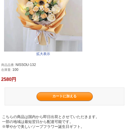
拡大表示
NISSOU-132
商品品番:
100
在庫量:
2580円
こちらの商品は国内から即日出荷とさせていただきます。
一部の地域は最短翌日から配達可能です。
※華やかで美しいソープフラワー誕生日ギフト。