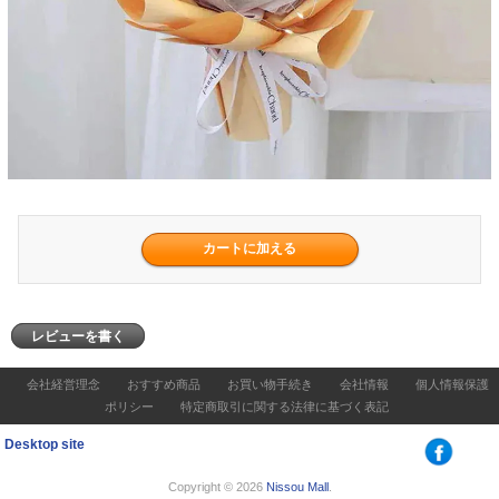
レビューを書く
会社経営理念
おすすめ商品
お買い物手続き
会社情報
個人情報保護
ポリシー
特定商取引に関する法律に基づく表記
Desktop site
Copyright © 2026
Nissou Mall
.