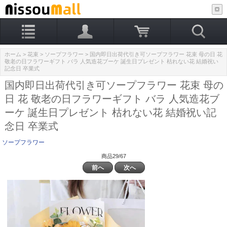
ホーム
>
花束
>
ソープフラワー
> 国内即日出荷代引き可ソープフラワー 花束 母の日 花
敬老の日フラワーギフト バラ 人気造花ブーケ 誕生日プレゼント 枯れない花 結婚祝い
記念日 卒業式
国内即日出荷代引き可ソープフラワー 花束 母の
日 花 敬老の日フラワーギフト バラ 人気造花ブ
ーケ 誕生日プレゼント 枯れない花 結婚祝い記
念日 卒業式
ソープフラワー
商品29/67
前へ
次へ